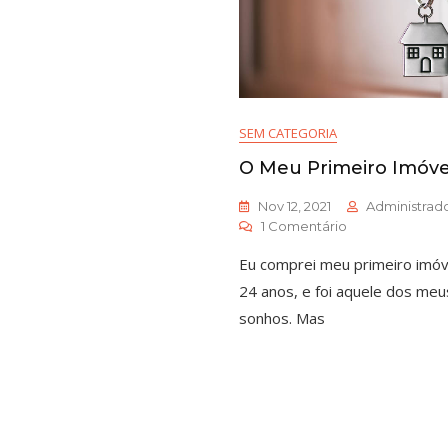
SEM CATEGORIA
O Meu Primeiro Imóve
Nov 12, 2021
Administrad
1 Comentário
Eu comprei meu primeiro imó
24 anos, e foi aquele dos meu
sonhos. Mas