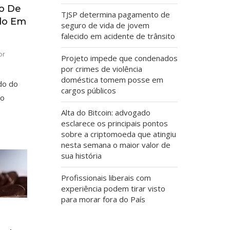
o De
TJSP determina pagamento de
do Em
seguro de vida de jovem
falecido em acidente de trânsito
or
Projeto impede que condenados
por crimes de violência
doméstica tomem posse em
do do
cargos públicos
lo
Alta do Bitcoin: advogado
esclarece os principais pontos
sobre a criptomoeda que atingiu
nesta semana o maior valor de
sua história
Profissionais liberais com
experiência podem tirar visto
para morar fora do País