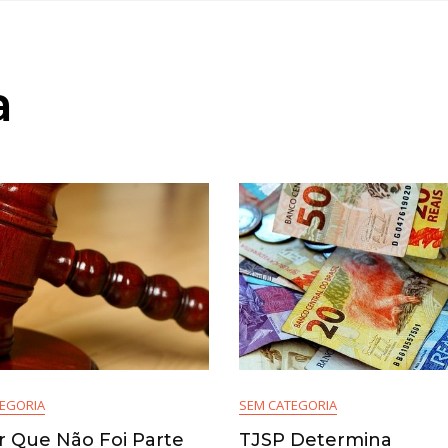
a
EGORIA
SEM CATEGORIA
r Que Não Foi Parte
TJSP Determina